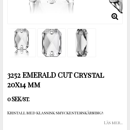
3252 EMERALD CUT Crystal
20x14 mm
0 SEK/st.
Kristall med klassisk smyckestenskärning !
Läs mer...