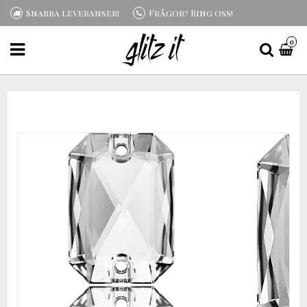
Snabba leveranser!
Frågor? Ring oss!
0