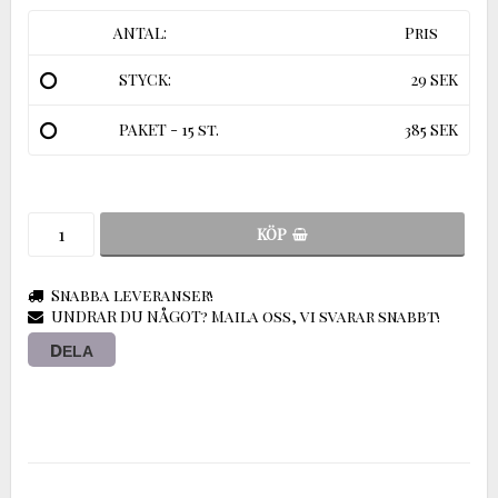
ANTAL:
Pris
STYCK:
29 SEK
PAKET - 15 st.
385 SEK
KÖP
Snabba leveranser!
UNDRAR DU NÅGOT? Maila oss, vi svarar snabbt!
DELA