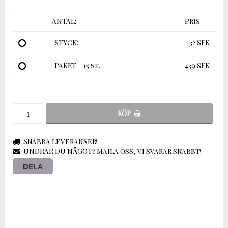
ANTAL:
Pris
STYCK:
32 SEK
PAKET - 15 st.
439 SEK
KÖP
Snabba leveranser!
UNDRAR DU NÅGOT? Maila oss, vi svarar snabbt!
DELA