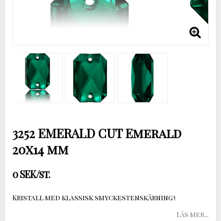
3252 EMERALD CUT Emerald
20x14 mm
0 SEK/st.
Kristall med klassisk smyckestenskärning !
Läs mer...