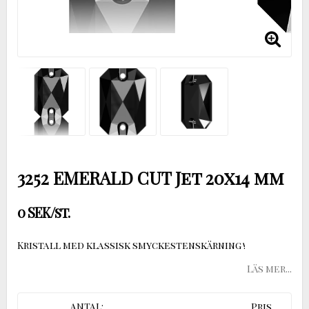
3252 EMERALD CUT Jet 20x14 mm
0 SEK/st.
Kristall med klassisk smyckestenskärning !
Läs mer...
ANTAL:
Pris