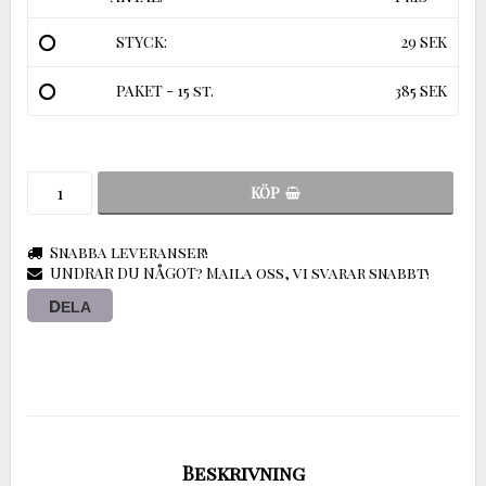
STYCK:
29 SEK
PAKET - 15 st.
385 SEK
KÖP
Snabba leveranser!
UNDRAR DU NÅGOT? Maila oss, vi svarar snabbt!
DELA
Beskrivning