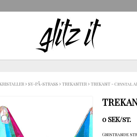
KRISTALLER
SY-PÅ-STRASS
TREKANTER
TREKANT - Crystal A
TREKAN
0 SEK/st.
Gnistrande str