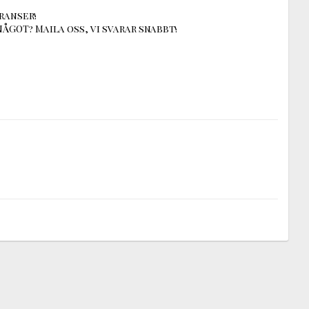
ranser!
ÅGOT? Maila oss, vi svarar snabbt!