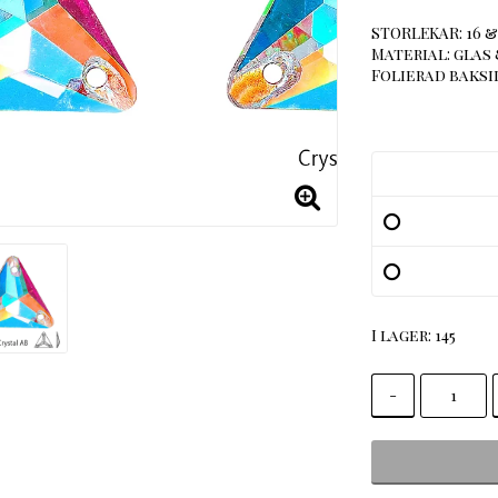
STORLEKAR: 16 &
Material: glas 
Folierad baksid
I lager: 145
-