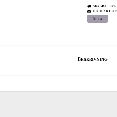
Snabba leve
UNDRAR DU N
DELA
Beskrivning