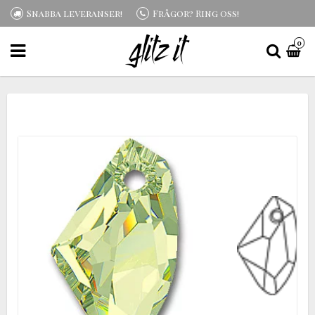
Snabba leveranser!
Frågor? Ring oss!
0