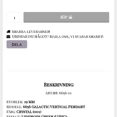
KÖP
Snabba leveranser!
UNDRAR DU NÅGOT? Maila oss, vi svarar snabbt!
DELA
Beskrivning
Art.nr: 6656 01
Storlek: 
19 mm
Modell: 
Färg:
Effect: 