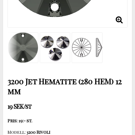
3200 Jet Hematite (280 HEM) 12
mm
19 SEK/st
Pris: 19:- st.
Modell: