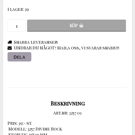
I lager: 29
KÖP
Snabba leveranser!
UNDRAR DU NÅGOT? Maila oss, vi svarar snabbt!
DELA
Beskrivning
Art.nr: 3257 01
Pris: 39:- st.

 Modell: 3257 Divine Rock

 Storlek: 27x19 mm
