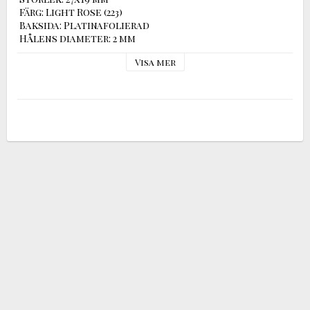
 Färg: Light Rose (223) 

 Baksida: Platinafolierad

 Hålens diameter: 2 mm

 Tillverkare: Swarovski
Visa mer