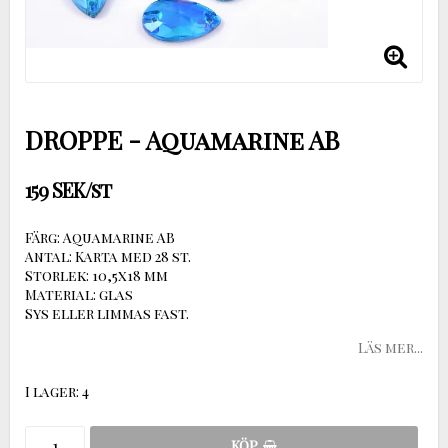
DROPPE - Aquamarine AB
159 SEK/st
Färg: Aquamarine AB
Antal: Karta med 28 st.
Storlek: 10,5x18 mm
Material: glas
Sys eller limmas fast.
Läs mer...
I lager: 4
KÖP