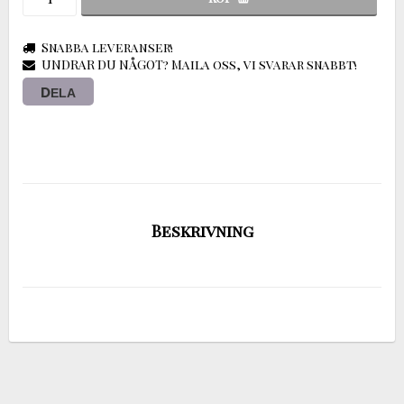
Snabba leveranser!
UNDRAR DU NÅGOT? Maila oss, vi svarar snabbt!
DELA
Beskrivning