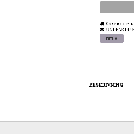
Snabba leve
UNDRAR DU N
DELA
Beskrivning