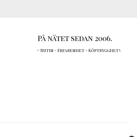
På nätet sedan 2006.
= Rutin - Erfarenhet - Köptrygghet !