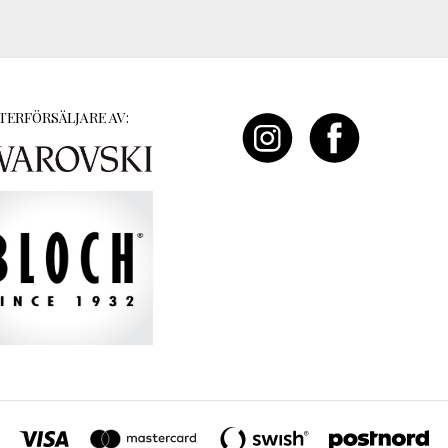
TERFÖRSÄLJARE AV: