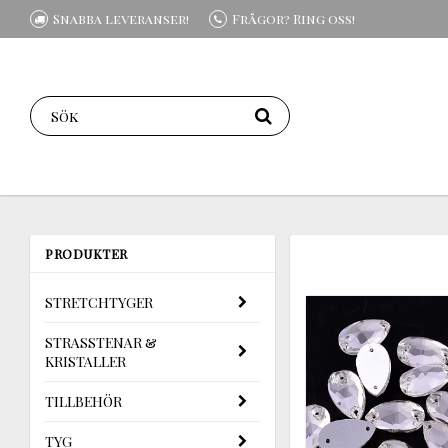
Snabba leveranser!
Frågor? Ring oss!
PRODUKTER
STRETCHTYGER
STRASSTENAR &
KRISTALLER
TILLBEHÖR
TYG