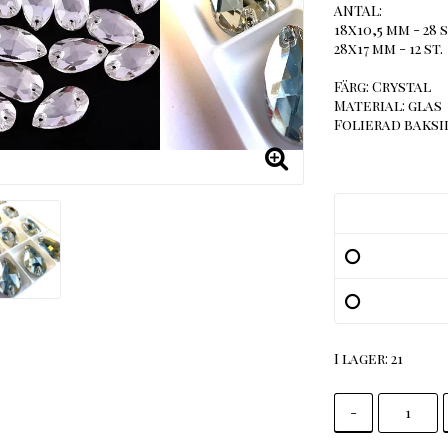
ANTAL:
18x10,5 mm - 28 s
28x17 mm - 12 st.
Färg: Crystal
Material: glas
Folierad baksid
I lager: 21
-