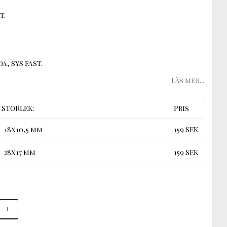
t.
a, sys fast.
Läs mer...
STORLEK:
Pris
18x10,5 mm
159 SEK
28x17 mm
159 SEK
+