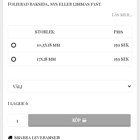
Folierad baksida, sys eller limmas fast.
Läs mer...
STORLEK:
Pris
10,5x18 mm
159 SEK
17x28 mm
159 SEK
I lager: 6
KÖP
Snabba leveranser!