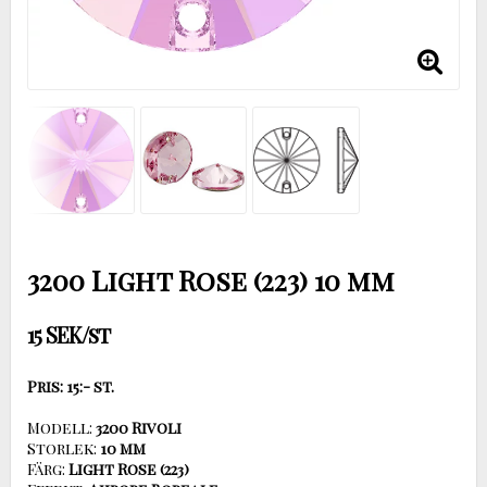
3200 Light Rose (223) 10 mm
15 SEK/st
Pris: 15:- st.
Modell:
Storlek:
Färg: