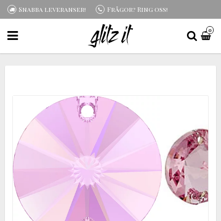
Snabba leveranser!
Frågor? Ring oss!
0