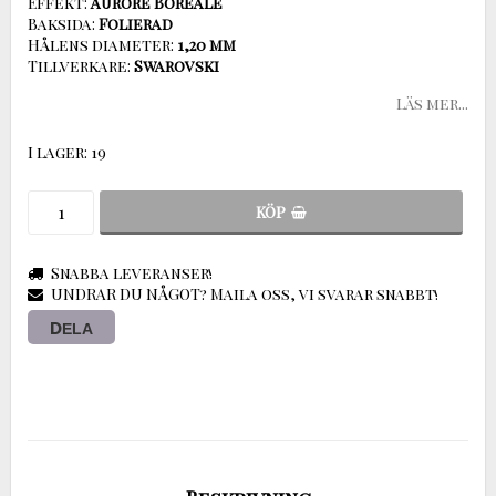
Effekt:
Baksida:
Hålens diameter:
Tillverkare:
Swarovski
Läs mer...
I lager: 19
KÖP
Snabba leveranser!
UNDRAR DU NÅGOT? Maila oss, vi svarar snabbt!
DELA