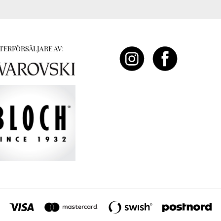
TERFÖRSÄLJARE AV: