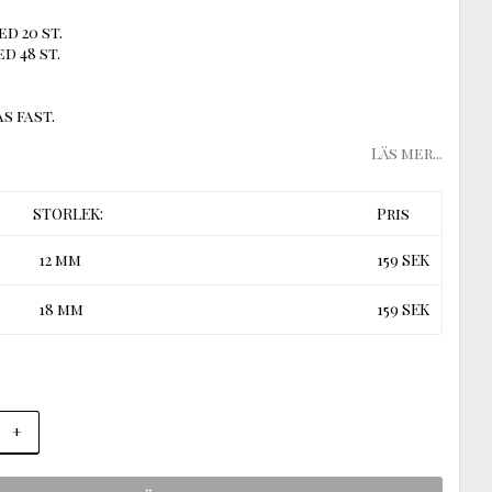
ed 20 st.
d 48 st.
s fast.
Läs mer...
STORLEK:
Pris
12 mm
159 SEK
18 mm
159 SEK
+