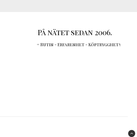
På nätet sedan 2006.
= Rutin - Erfarenhet - Köptrygghet !