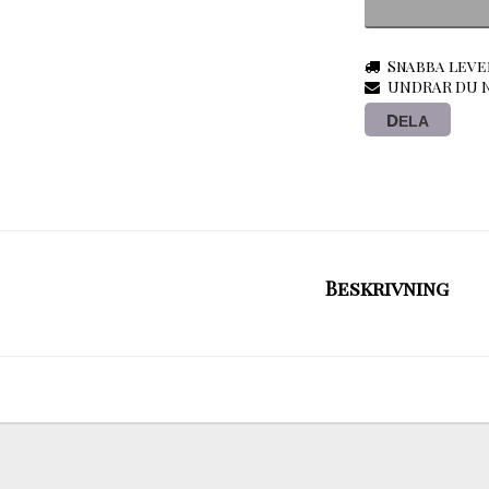
Snabba leve
UNDRAR DU N
DELA
Beskrivning