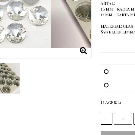
Antal:
18 mm - karta m
12 mm - karta me
Material: glas
Sys eller limma
I lager: 21
-