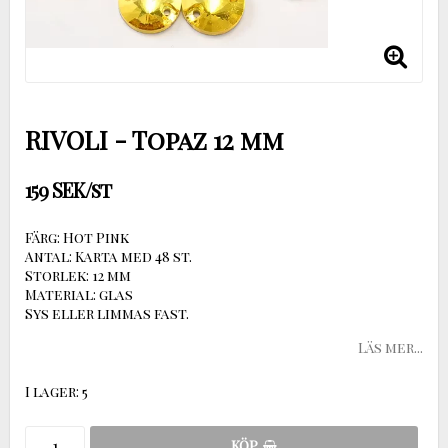
RIVOLI - Topaz 12 mm
159 SEK/st
Färg: Hot Pink
Antal: Karta med 48 st.
Storlek: 12 mm
Material: glas
Sys eller limmas fast.
Läs mer...
I lager: 5
KÖP