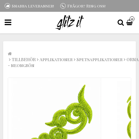
Snabba leveranser!
Frågor? Ring oss!
0
TILLBEHÖR
Applikationer
Spetsapplikationer
ORNA
- neongrön