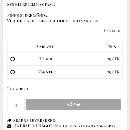
Sys eller limmas fast.
Finns spegelvända.
Vill du ha det beställ höger och vänster.
Läs mer...
Variant:
Pris
Höger
29 SEK
Vänster
29 SEK
I lager: 20
KÖP
Snabba leveranser!
UNDRAR DU NÅGOT? Maila oss, vi svarar snabbt!