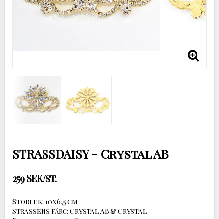
STRASSDAISY - Crystal AB
259 SEK/st.
Storlek: 10x6,5 cm
Strassens färg: Crystal AB & Crystal