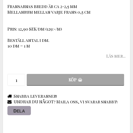
Fransarnas bredd är ca 2-2,5 mm
Mellanrum mellan varje frans 0,5 cm
Pris: 12,90 SEK/dm (129:-/m)
Beställ antal i dm.
10 dm = 1 m
Läs mer...
KÖP
Snabba leveranser!
UNDRAR DU NÅGOT? Maila oss, vi svarar snabbt!
DELA