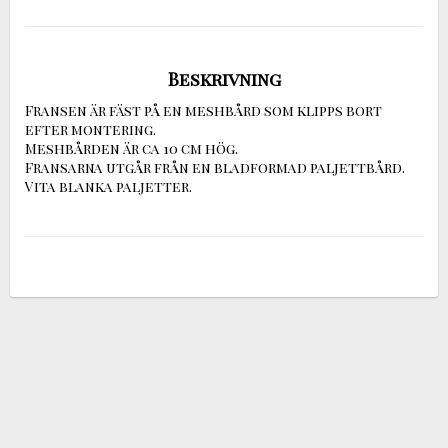
Beskrivning
Fransen är fäst på en meshbård som klipps bort 
efter montering.

Meshbården är ca 10 cm hög.

Fransarna utgår från en bladformad paljettbård.

Vita blanka paljetter.