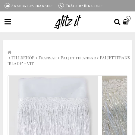
Snabba leveranser!
Frågor? Ring oss!
0
TILLBEHÖR
Fransar
Paljettfransar
PALJETTFRANS
"BLADE" - vit