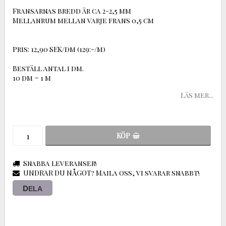
Fransarnas bredd är ca 2-2,5 mm
Mellanrum mellan varje frans 0,5 cm
Pris: 12,90 SEK/dm (129:-/m)
Beställ antal i dm.
10 dm = 1 m
Läs mer...
KÖP
Snabba leveranser!
UNDRAR DU NÅGOT? Maila oss, vi svarar snabbt!
DELA