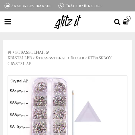
Snabba leveranser!
Frågor? Ring oss!
0
STRASSTENAR &
KRISTALLER
Strassstenar
Boxar
STRASSBOX -
Crystal AB