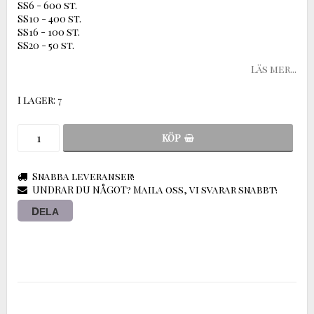
SS6 - 600 st.
SS10 - 400 st.
SS16 - 100 st.
SS20 - 50 st.
Läs mer...
I lager: 7
KÖP
Snabba leveranser!
UNDRAR DU NÅGOT? Maila oss, vi svarar snabbt!
DELA