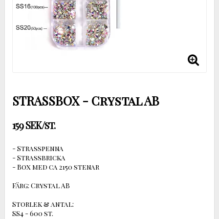
STRASSBOX - Crystal AB
159 SEK/st.
- Strasspenna
- Strassbricka
- Box med ca 2150 stenar
Färg: Crystal AB
Storlek & antal:
SS4 - 600 st.