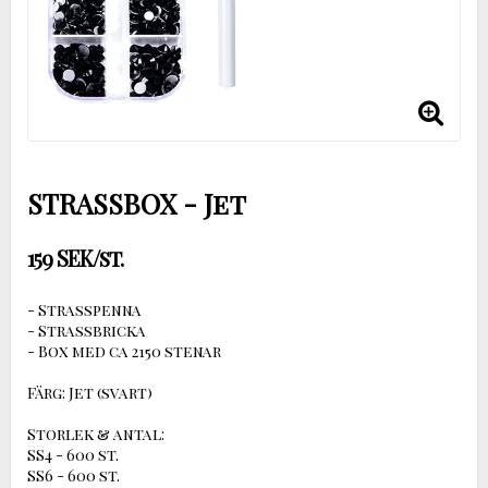
STRASSBOX - Jet
159 SEK/st.
- Strasspenna
- Strassbricka
- Box med ca 2150 stenar
Färg: Jet (svart)
Storlek & antal:
SS4 - 600 st.
SS6 - 600 st.