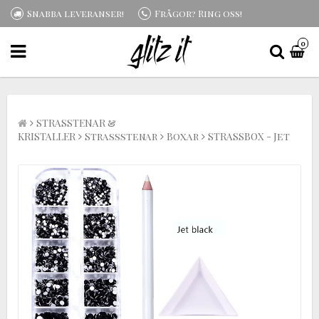
Snabba leveranser!
Frågor? Ring oss!
0
STRASSTENAR &
KRISTALLER
Strassstenar
Boxar
STRASSBOX - Jet