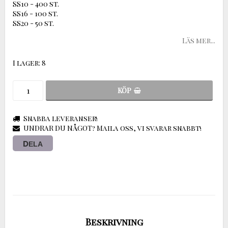
SS10 - 400 st.
SS16 - 100 st.
SS20 - 50 st.
Läs mer...
I lager: 8
KÖP
Snabba leveranser!
UNDRAR DU NÅGOT? Maila oss, vi svarar snabbt!
DELA
Beskrivning