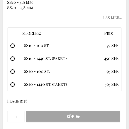
SS16 - 3,9 mm
SS20 - 4,8 mm
Läs mer...
STORLEK:
Pris
SS16 - 100 st.
79 SEK
SS16 - 1440 st. (paket)
450 SEK
SS20 - 100 st.
95 SEK
SS20 - 1440 st. (paket)
595 SEK
I lager: 28
KÖP