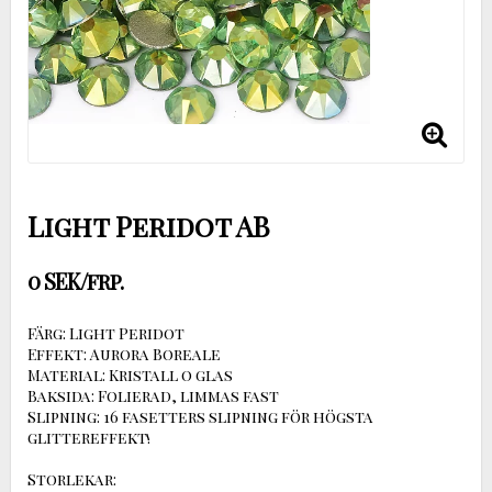
Light Peridot AB
0 SEK/frp.
Färg: Light Peridot
Effekt: Aurora Boreale
Material: Kristall o glas
Baksida: Folierad, limmas fast
Slipning: 16 fasetters slipning för högsta
glittereffekt!
Storlekar: