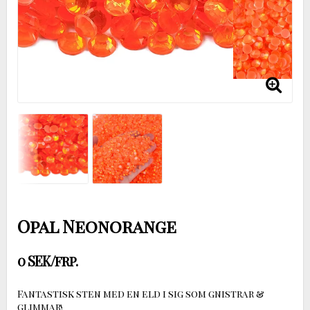
Opal Neonorange
0 SEK/frp.
Fantastisk sten med en eld i sig som gnistrar &
glimmar!