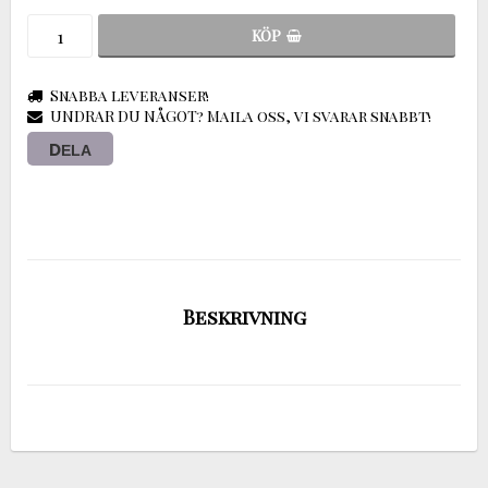
KÖP
Snabba leveranser!
UNDRAR DU NÅGOT? Maila oss, vi svarar snabbt!
DELA
Beskrivning