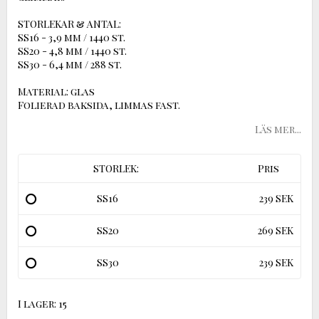
STORLEKAR & ANTAL:
SS16 - 3,9 mm / 1440 st.
SS20 - 4,8 mm / 1440 st.
SS30 - 6,4 mm / 288 st.
Material: glas
Folierad baksida, limmas fast.
Läs mer...
STORLEK:
Pris
SS16
239 SEK
SS20
269 SEK
SS30
239 SEK
I lager: 15