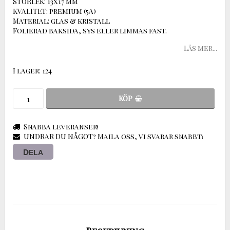
STORLEK: 13x17 mm
KVALITET: premium (5A)
Material: glas & kristall
Folierad baksida, sys eller limmas fast.
Läs mer...
I lager: 124
KÖP
Snabba leveranser!
UNDRAR DU NÅGOT? Maila oss, vi svarar snabbt!
DELA