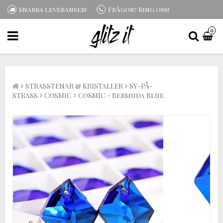
Snabba leveranser!
Frågor? Ring oss!
0
STRASSTENAR & KRISTALLER
SY-PÅ-
STRASS
COSMIC
COSMIC - Bermuda Blue