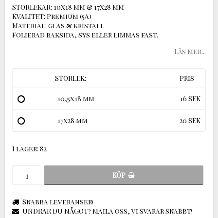
STORLEKAR: 10x18 mm & 17x28 mm
KVALITET: Premium (5A)
Material: glas & kristall
Folierad baksida, sys eller limmas fast.
Läs mer...
STORLEK:
Pris
10,5x18 mm
16 SEK
17x28 mm
20 SEK
I lager: 82
KÖP
Snabba leveranser!
UNDRAR DU NÅGOT? Maila oss, vi svarar snabbt!