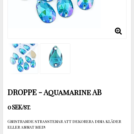
DROPPE - Aquamarine AB
0 SEK/st.
Gnistrande strasstenar att dekorera dina kläder
eller annat med!