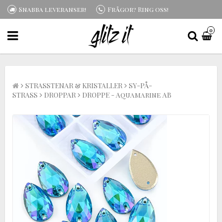
Snabba leveranser!
Frågor? Ring oss!
0
STRASSTENAR & KRISTALLER
SY-PÅ-
STRASS
DROPPAR
DROPPE - Aquamarine AB