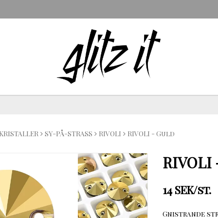
KRISTALLER
SY-PÅ-STRASS
RIVOLI
RIVOLI - Guld
RIVOLI 
14 SEK/st.
Gnistrande str