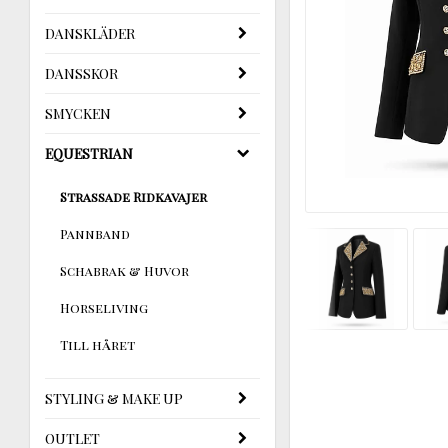
DANSKLÄDER
DANSSKOR
SMYCKEN
EQUESTRIAN
Strassade Ridkavajer
Pannband
Schabrak & Huvor
Horseliving
Till håret
STYLING & MAKE UP
OUTLET