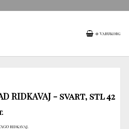
0
Varukorg
D RIDKAVAJ - svart, stl 42
t.
AGO ridkavaj.