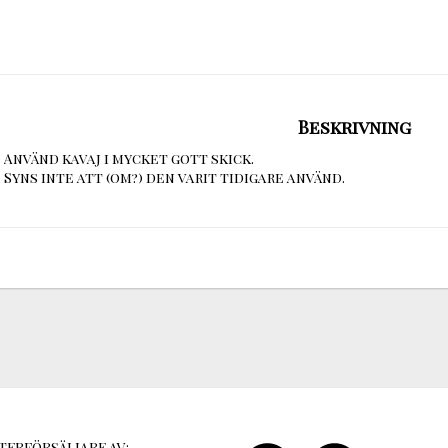
Beskrivning
Använd kavaj i mycket gott skick.

Syns inte att (om?) den varit tidigare använd.
TERFÖRSÄLJARE AV: