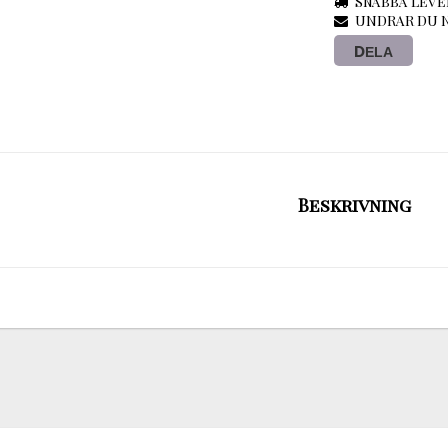
Snabba leve
UNDRAR DU N
DELA
Beskrivning