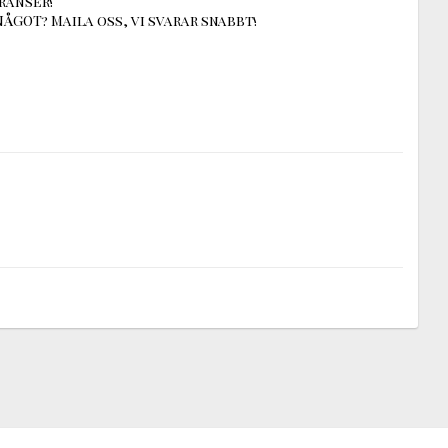
ranser!
ÅGOT? Maila oss, vi svarar snabbt!