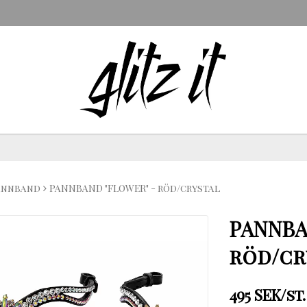
annband
PANNBAND "FLOWER" - röd/crystal
PANNBA
röd/cr
495 SEK/st.