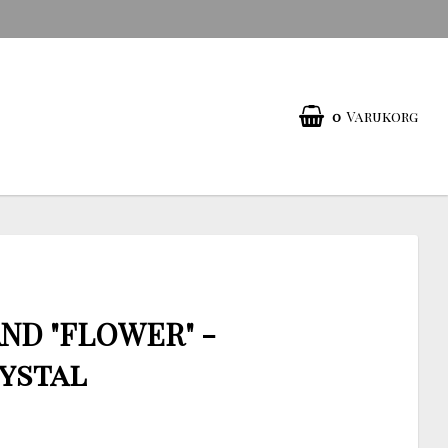
0
Varukorg
ND "FLOWER" -
ystal