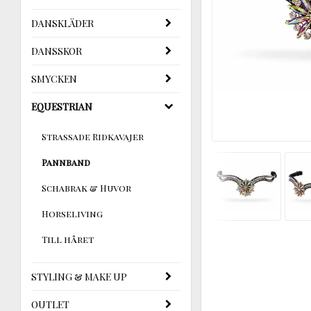
DANSKLÄDER
DANSSKOR
SMYCKEN
EQUESTRIAN
Strassade Ridkavajer
Pannband
Schabrak & Huvor
Horseliving
Till håret
STYLING & MAKE UP
OUTLET