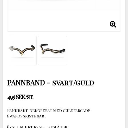
PANNBAND - svart/guld
495 SEK/st.
Pannband dekorerat med guldfärgade
Swarovskistenar .
Svart mjukt kvalitetsläder.