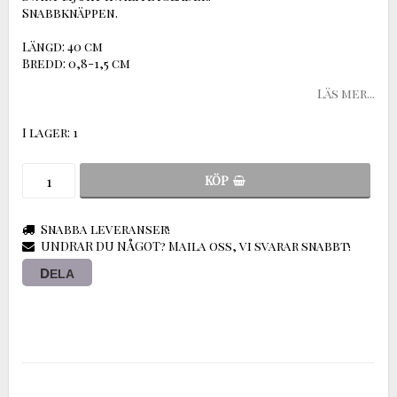
Snabbknäppen.
Längd: 40 cm
Bredd: 0,8-1,5 cm
Läs mer...
I lager: 1
KÖP
Snabba leveranser!
UNDRAR DU NÅGOT? Maila oss, vi svarar snabbt!
DELA