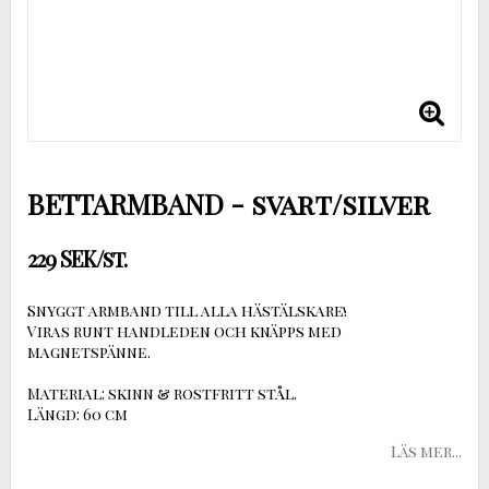
BETTARMBAND - svart/silver
229 SEK/st.
Snyggt armband till alla hästälskare!
Viras runt handleden och knäpps med
magnetspänne.
Material: skinn & rostfritt stål.
Längd: 60 cm
Läs mer...