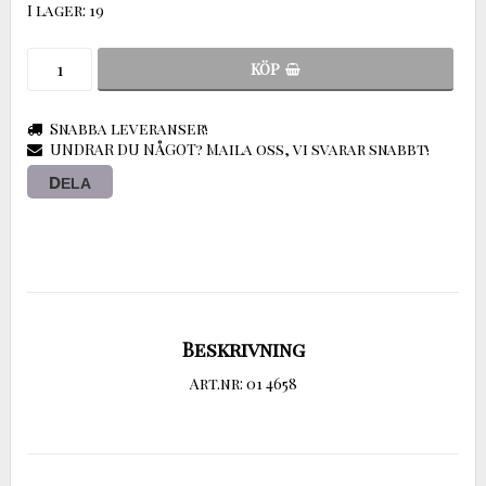
I lager: 19
KÖP
Snabba leveranser!
UNDRAR DU NÅGOT? Maila oss, vi svarar snabbt!
DELA
Beskrivning
Art.nr: 01 4658