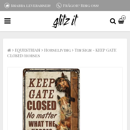
Snabba leveranser!
Frågor? Ring oss!
0
EQUESTRIAN
Horseliving
Tin Sign - KEEP GATE
CLOSED/horses