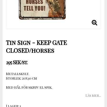
Tin Sign - KEEP GATE
CLOSED/horses
295 SEK/st.
Metallskylt.
Storlek: 20x30 cm
Med hål för skruv el spik.
Läs mer...
I lager: 1