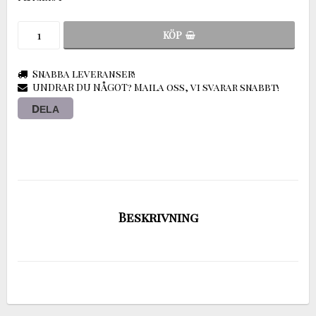
KÖP
Snabba leveranser!
UNDRAR DU NÅGOT? Maila oss, vi svarar snabbt!
DELA
Beskrivning