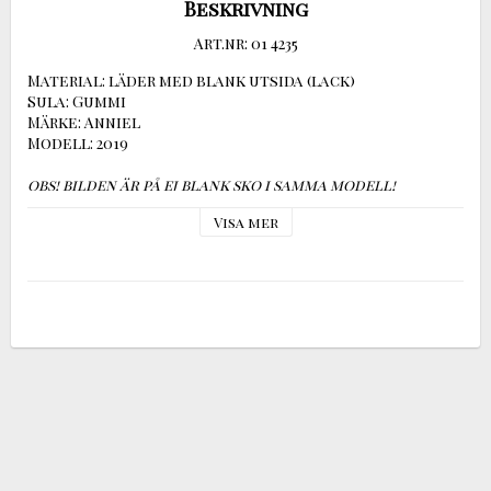
Beskrivning
Art.nr: 01 4235
Material: läder med blank utsida (lack)

Sula: Gummi

Märke: Anniel

obs! bilden är på ej blank sko i samma modell!
Visa mer