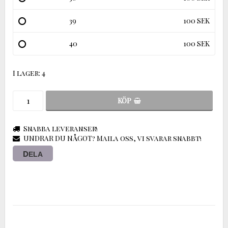
39
100 SEK
40
100 SEK
I lager: 4
KÖP
Snabba leveranser!
UNDRAR DU NÅGOT? Maila oss, vi svarar snabbt!
DELA