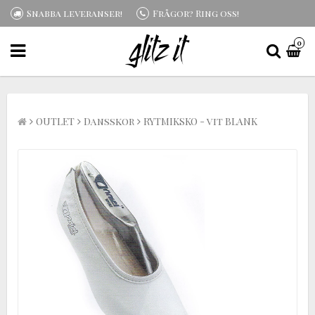
Snabba leveranser!
Frågor? Ring oss!
0
OUTLET
Dansskor
RYTMIKSKO - vit BLANK