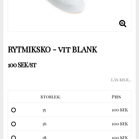
RYTMIKSKO - vit BLANK
100 SEK/st
Läs mer...
Storlek:
Pris
35
100 SEK
36
100 SEK
38
100 SEK