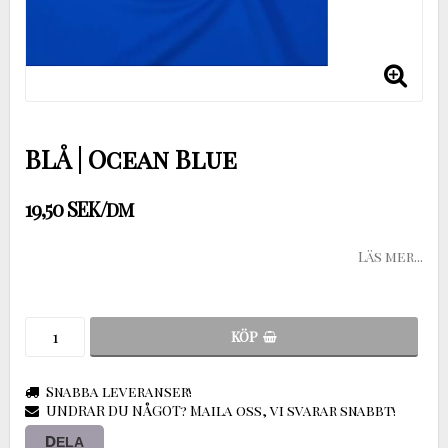
BLÅ | Ocean Blue
19,50 SEK/dm
Läs mer...
KÖP
Snabba leveranser!
UNDRAR DU NÅGOT? Maila oss, vi svarar snabbt!
DELA