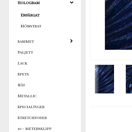
Hologram
Enfärgat
Mönstrat
Sammet
Paljett
Lack
Spets
Nät
Metallic
Specialtyger
Stretchfoder
10 - metersklipp