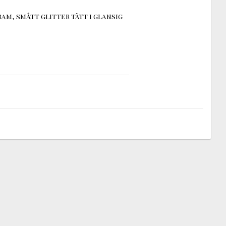
m, smått glitter tätt i glansig 