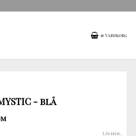
0
Varukorg
MYSTIC - blå
dm
Läs mer...