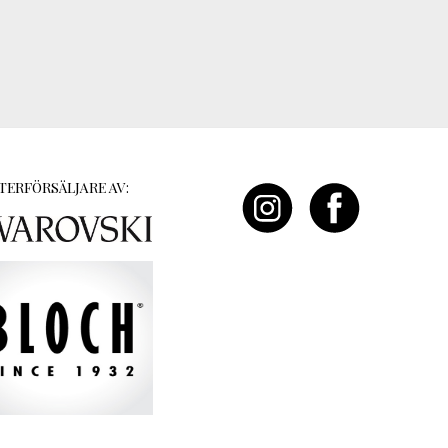
TERFÖRSÄLJARE AV: