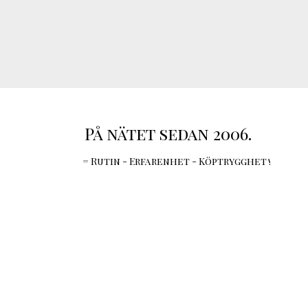
På nätet sedan 2006.
= Rutin - Erfarenhet - Köptrygghet !