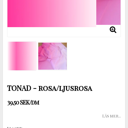
TONAD - rosa/ljusrosa
39,50 SEK/dm
Läs mer...