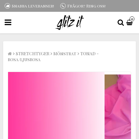
Snabba leveranser!
Frågor? Ring oss!
0
STRETCHTYGER
Mönstrat
TONAD -
rosa/ljusrosa