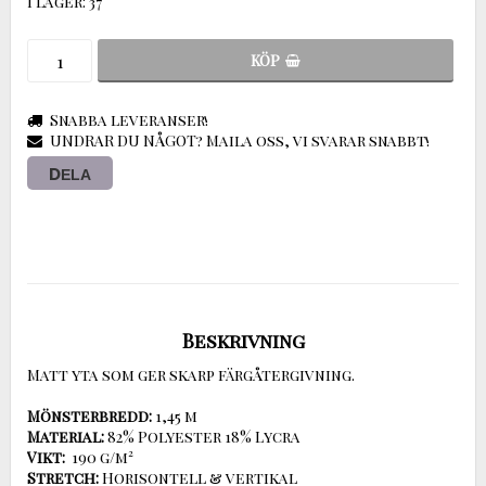
I lager: 37
KÖP
Snabba leveranser!
UNDRAR DU NÅGOT? Maila oss, vi svarar snabbt!
DELA
Beskrivning
Matt yta som ger skarp färgåtergivning.

Mönsterbredd:
Material:
Vikt: 
Stretch: