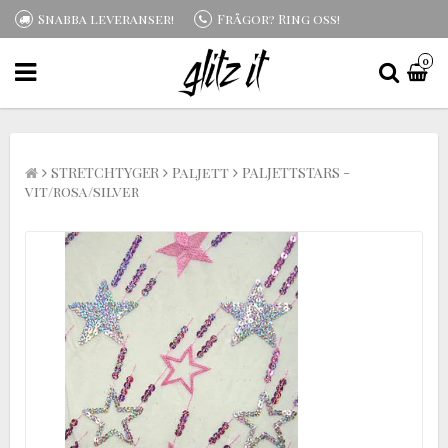
Snabba leveranser!
Frågor? Ring oss!
0
STRETCHTYGER
Paljett
PALJETTSTARS -
vit/rosa/silver