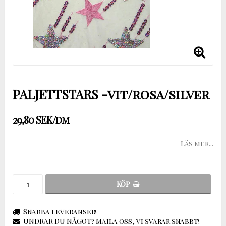
PALJETTSTARS -vit/rosa/silver
29,80 SEK/dm
Läs mer...
KÖP
Snabba leveranser!
UNDRAR DU NÅGOT? Maila oss, vi svarar snabbt!