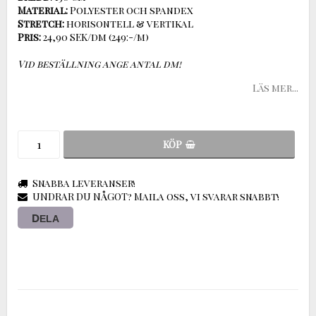
Material:
Stretch:
Pris:
24,90 SEK/dm (249:-/m)
Vid beställning ange antal dm!
Läs mer...
KÖP
Snabba leveranser!
UNDRAR DU NÅGOT? Maila oss, vi svarar snabbt!
DELA