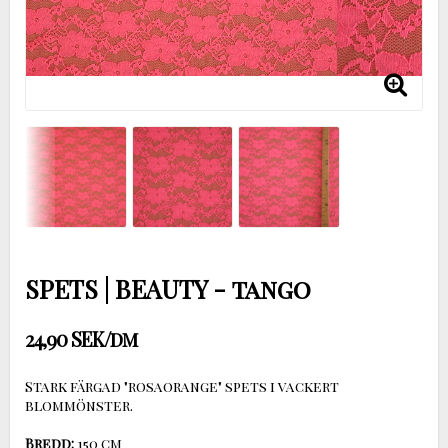
SPETS | BEAUTY - tango
24,90 SEK/dm
Stark färgad "rosaorange" spets i vackert
blommönster.
Bredd: