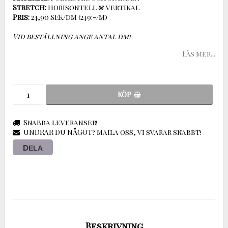
Stretch:
Pris:
24,90 SEK/dm (249:-/m)
Vid beställning ange antal dm!
Läs mer...
KÖP
Snabba leveranser!
UNDRAR DU NÅGOT? Maila oss, vi svarar snabbt!
DELA
Beskrivning