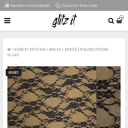
Snabba leveranser!
Frågor? Ring oss!
0
STRETCHTYGER
Spets
SPETS | WILDFLOWERS -
svart
NYHET