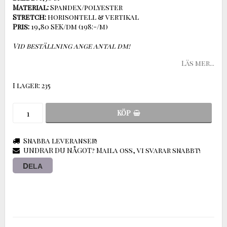
Material:
Stretch:
Pris:
19,80 SEK/dm (198:-/m)
Vid beställning ange antal dm!
Läs mer...
I lager: 235
KÖP
Snabba leveranser!
UNDRAR DU NÅGOT? Maila oss, vi svarar snabbt!
DELA