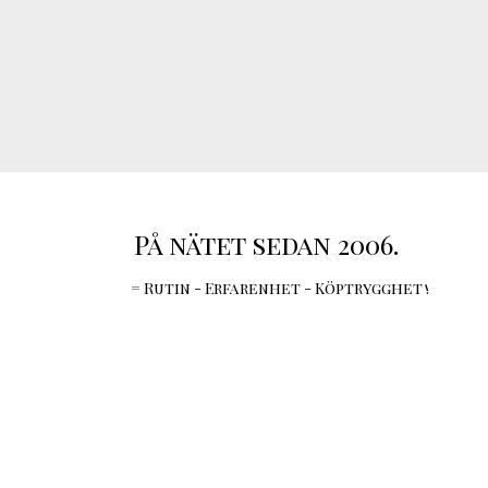
På nätet sedan 2006.
= Rutin - Erfarenhet - Köptrygghet !