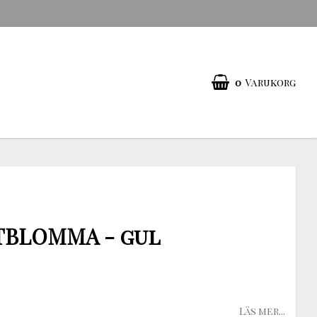
0
Varukorg
TBLOMMA - gul
Läs mer...