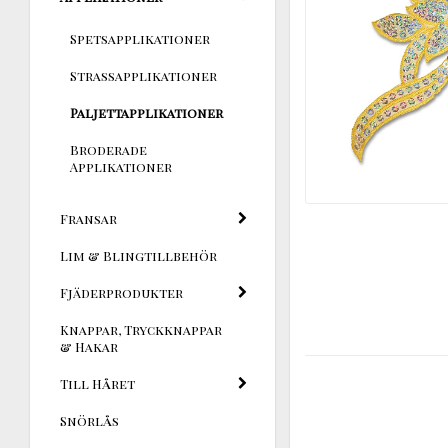
Spetsapplikationer
Strassapplikationer
Paljettapplikationer
Broderade
Applikationer
Fransar
Lim & Blingtillbehör
Fjäderprodukter
Knappar, Tryckknappar
& Hakar
Till Håret
Snörlås