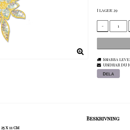
I lager: 29
-
Snabba leve
UNDRAR DU N
DELA
Beskrivning
25 x 11 cm
