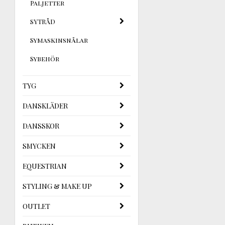
Paljetter
SYTRÅD
Symaskinsnålar
Sybehör
TYG
DANSKLÄDER
DANSSKOR
SMYCKEN
EQUESTRIAN
STYLING & MAKE UP
OUTLET