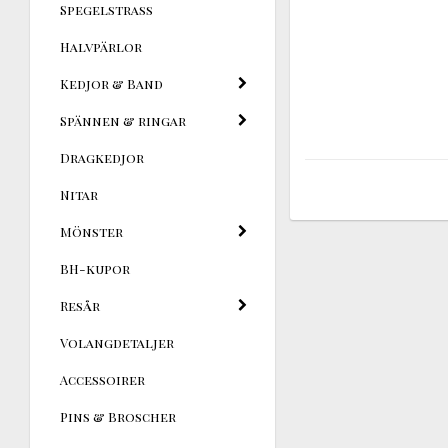
Spegelstrass
Halvpärlor
Kedjor & Band
Spännen & ringar
Dragkedjor
Nitar
Mönster
BH-kupor
Resår
Volangdetaljer
Accessoirer
Pins & Broscher