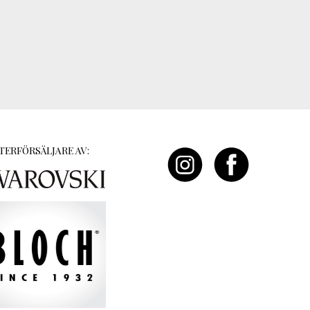
TERFÖRSÄLJARE AV: