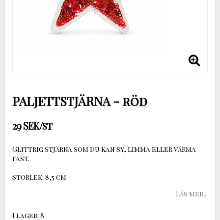
PALJETTSTJÄRNA - röd
29 SEK/st
Glittrig stjärna som du kan sy, limma eller värma
fast.
Storlek: 8,5 cm
Läs mer...
I lager: 8