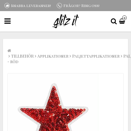
Snabba leveranser!
Frågor? Ring oss!
0
TILLBEHÖR
Applikationer
Paljettapplikationer
PAL
- röd