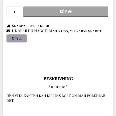
KÖP
Snabba leveranser!
UNDRAR DU NÅGOT? Maila oss, vi svarar snabbt!
DELA
Beskrivning
Art.nr: 616
Den vita kanten kan klippas bort om man föredrar 
det.