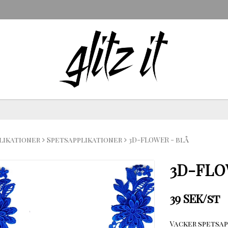
likationer
Spetsapplikationer
3D-FLOWER - blå
3D-FLO
39 SEK/st
Vacker spetsap