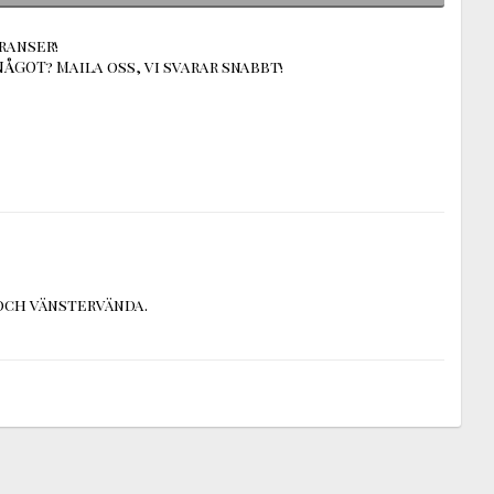
ranser!
ÅGOT? Maila oss, vi svarar snabbt!
och vänstervända.