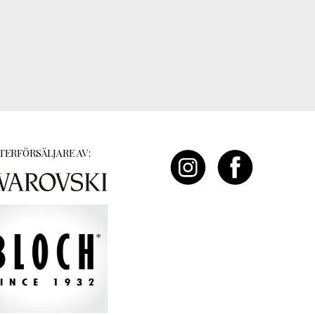
TERFÖRSÄLJARE AV: