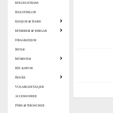
Spegelstrass
Halvpärlor
Kedjor & Band
Spännen & ringar
Dragkedjor
Nitar
Mönster
BH-kupor
Resår
Volangdetaljer
Accessoirer
Pins & Broscher