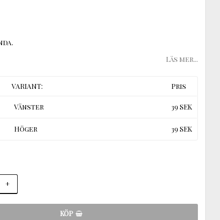
nda.
Läs mer...
VARIANT:
Pris
Vänster
39 SEK
Höger
39 SEK
+
KÖP