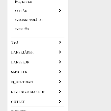
Paljetter
SYTRÅD
Symaskinsnålar
Sybehör
TYG
DANSKLÄDER
DANSSKOR
SMYCKEN
EQUESTRIAN
STYLING & MAKE UP
OUTLET