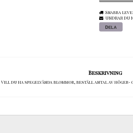
Snabba leve
UNDRAR DU N
DELA
Beskrivning
Vill du ha spegelvända blommor, beställ antal av höger- 