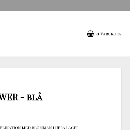
0
Varukorg
WER - blå
plikation med blomman i flera lager.