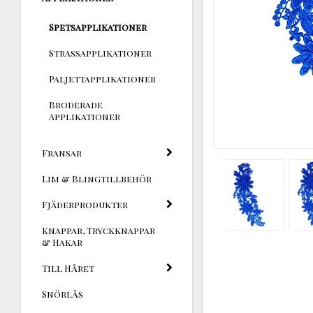
Spetsapplikationer
Strassapplikationer
Paljettapplikationer
Broderade
Applikationer
Fransar
Lim & Blingtillbehör
Fjäderprodukter
Knappar, Tryckknappar
& Hakar
Till Håret
Snörlås