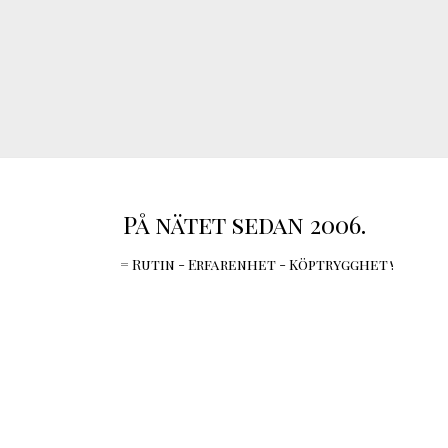
På nätet sedan 2006.
= Rutin - Erfarenhet - Köptrygghet !