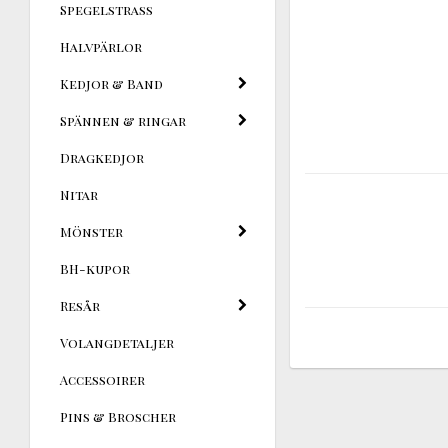
Spegelstrass
Halvpärlor
Kedjor & Band
Spännen & ringar
Dragkedjor
Nitar
Mönster
BH-kupor
Resår
Volangdetaljer
Accessoirer
Pins & Broscher