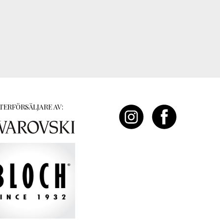
TERFÖRSÄLJARE AV: