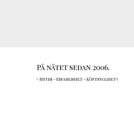
På nätet sedan 2006.
= Rutin - Erfarenhet - Köptrygghet !