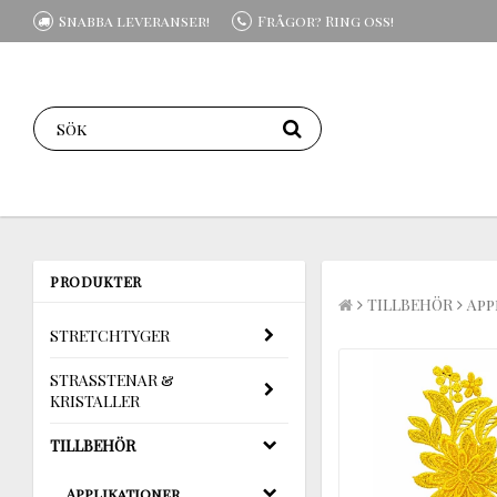
Snabba leveranser!
Frågor? Ring oss!
PRODUKTER
TILLBEHÖR
App
STRETCHTYGER
STRASSTENAR &
KRISTALLER
TILLBEHÖR
Applikationer