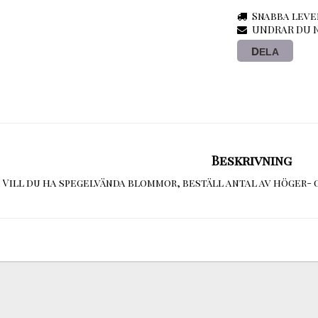
Snabba leve
UNDRAR DU N
DELA
Beskrivning
Vill du ha spegelvända blommor, beställ antal av höger- 