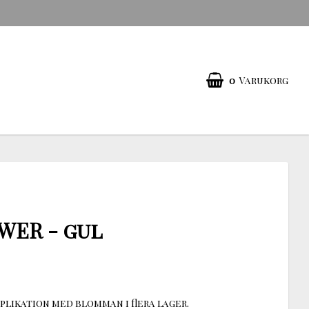
0
Varukorg
WER - gul
plikation med blomman i flera lager.