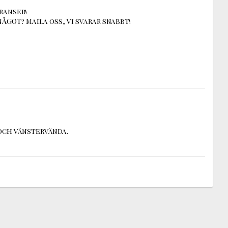
ranser!
ÅGOT? Maila oss, vi svarar snabbt!
och vänstervända.