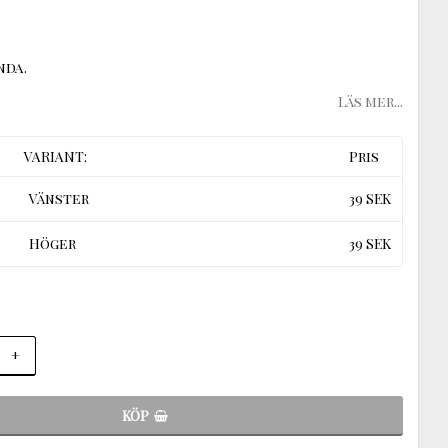
nda.
Läs mer...
VARIANT:
Pris
Vänster
39 SEK
Höger
39 SEK
+
KÖP