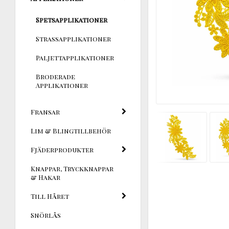
Spetsapplikationer
Strassapplikationer
Paljettapplikationer
Broderade
Applikationer
Fransar
Lim & Blingtillbehör
Fjäderprodukter
Knappar, Tryckknappar
& Hakar
Till Håret
Snörlås