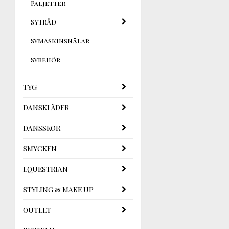
Paljetter
SYTRÅD
Symaskinsnålar
Sybehör
TYG
DANSKLÄDER
DANSSKOR
SMYCKEN
EQUESTRIAN
STYLING & MAKE UP
OUTLET