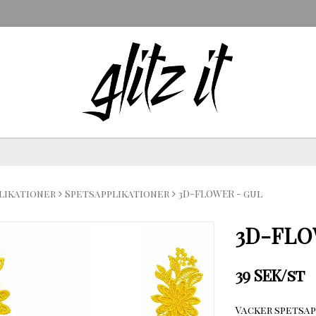
likationer
Spetsapplikationer
3D-FLOWER - gul
3D-FLO
39 SEK/st
Vacker spetsap