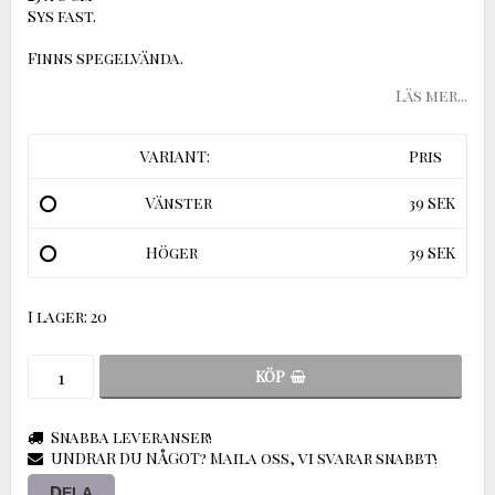
Sys fast.
Finns spegelvända.
Läs mer...
VARIANT:
Pris
Vänster
39 SEK
Höger
39 SEK
I lager: 20
KÖP
Snabba leveranser!
UNDRAR DU NÅGOT? Maila oss, vi svarar snabbt!
DELA