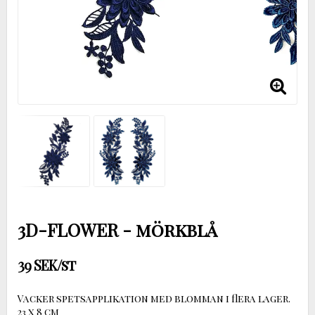
3D-FLOWER - mörkblå
39 SEK/st
Vacker spetsapplikation med blomman i flera lager.
23 x 8 cm