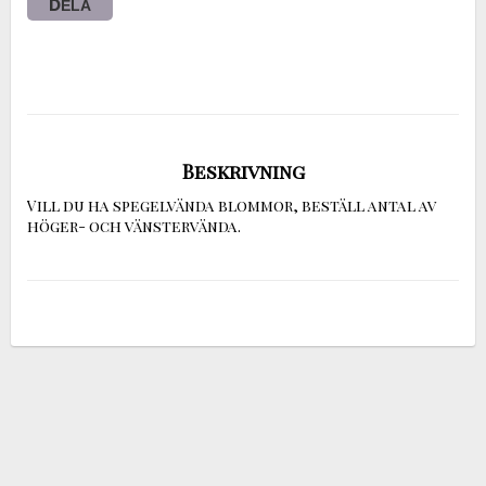
DELA
Beskrivning
Vill du ha spegelvända blommor, beställ antal av 
höger- och vänstervända.