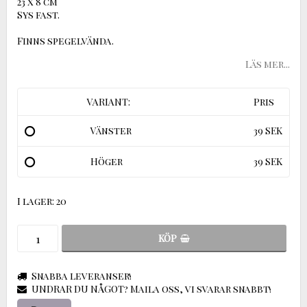
23 x 8 cm
Sys fast.
Finns spegelvända.
Läs mer...
VARIANT:
Pris
Vänster
39 SEK
Höger
39 SEK
I lager: 20
KÖP
Snabba leveranser!
UNDRAR DU NÅGOT? Maila oss, vi svarar snabbt!