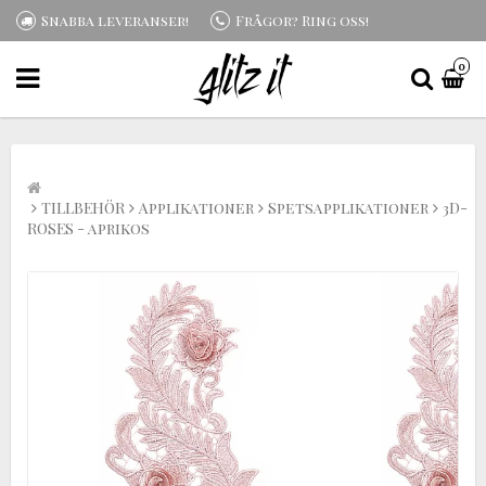
Snabba leveranser!
Frågor? Ring oss!
0
TILLBEHÖR
Applikationer
Spetsapplikationer
3D-
ROSES - aprikos