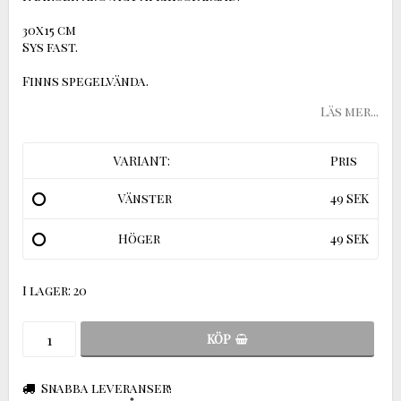
30x15 cm
Sys fast.
Finns spegelvända.
Läs mer...
VARIANT:
Pris
Vänster
49 SEK
Höger
49 SEK
I lager: 20
KÖP
Snabba leveranser!