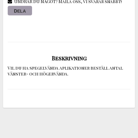
UNDRAR DU NÅGOT? Maila oss, vi svarar snabbt!
DELA
Beskrivning
Vil du ha spegelvända aplikationer beställ antal 
vänster- och högervända.