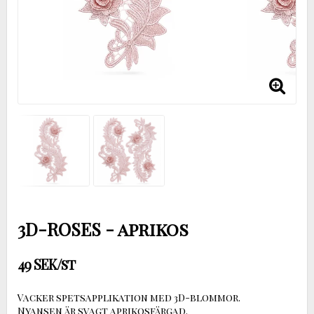
3D-ROSES - aprikos
49 SEK/st
Vacker spetsapplikation med 3D-blommor.
Nyansen är svagt aprikosfärgad.