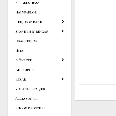
Spegelstrass
Halvpärlor
Kedjor & Band
Spännen & ringar
Dragkedjor
Nitar
Mönster
BH-kupor
Resår
Volangdetaljer
Accessoirer
Pins & Broscher