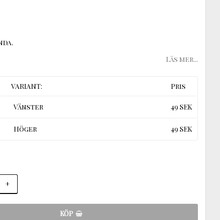
nda.
Läs mer...
VARIANT:
Pris
Vänster
49 SEK
Höger
49 SEK
+
KÖP