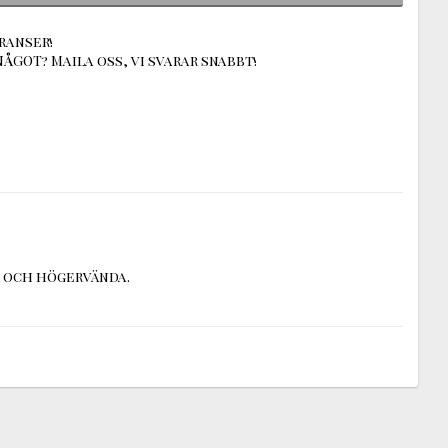
ranser!
ÅGOT? Maila oss, vi svarar snabbt!
- och högervända.