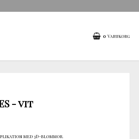
0
Varukorg
S - vit
pplikation med 3D-blommor.