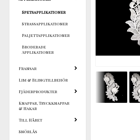
Spetsapplikationer
Strassapplikationer
Paljettapplikationer
Broderade
Applikationer
Fransar
Lim & Blingtillbehör
Fjäderprodukter
Knappar, Tryckknappar
& Hakar
Till Håret
Snörlås