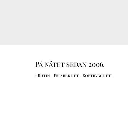
På nätet sedan 2006.
= Rutin - Erfarenhet - Köptrygghet !