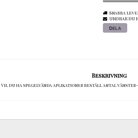
Snabba leve
UNDRAR DU N
DELA
Beskrivning
Vil du ha spegelvända aplikationer beställ antal vänster