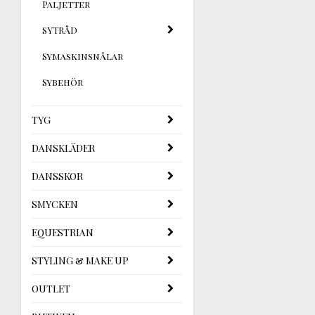
Paljetter
SYTRÅD
Symaskinsnålar
Sybehör
TYG
DANSKLÄDER
DANSSKOR
SMYCKEN
EQUESTRIAN
STYLING & MAKE UP
OUTLET