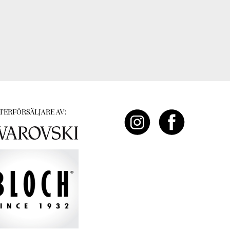
TERFÖRSÄLJARE AV: