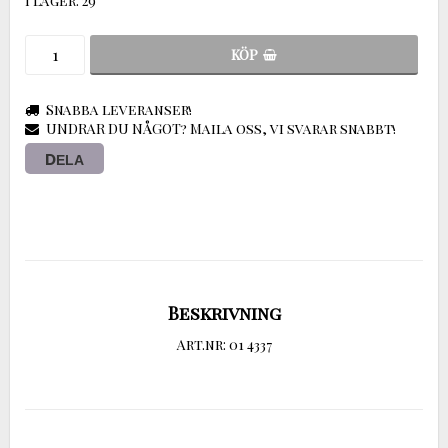
I lager: 29
KÖP
Snabba leveranser!
UNDRAR DU NÅGOT? Maila oss, vi svarar snabbt!
DELA
Beskrivning
Art.nr: 01 4337