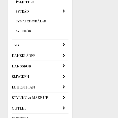
Paljetter
SYTRÅD
Symaskinsnålar
Sybehör
TYG
DANSKLÄDER
DANSSKOR
SMYCKEN
EQUESTRIAN
STYLING & MAKE UP
OUTLET