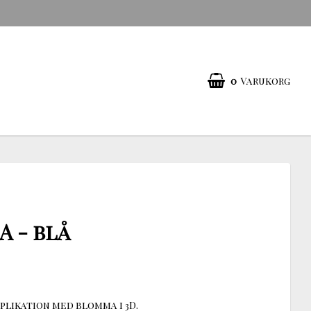
0
Varukorg
A - blå
plikation med blomma i 3D.