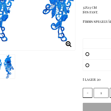
32x13 cm
Sys fast.
Finns spegelvä
I lager: 20
-