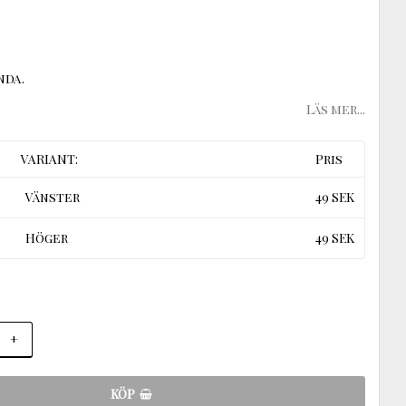
nda.
Läs mer...
VARIANT:
Pris
Vänster
49 SEK
Höger
49 SEK
+
KÖP