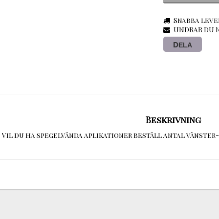
Snabba leve
UNDRAR DU N
DELA
Beskrivning
Vil du ha spegelvända aplikationer beställ antal vänster