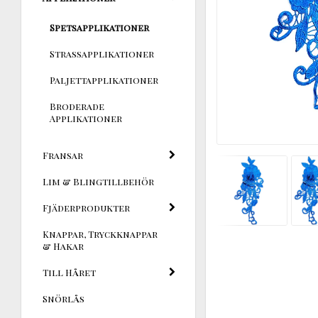
Spetsapplikationer
Strassapplikationer
Paljettapplikationer
Broderade
Applikationer
Fransar
Lim & Blingtillbehör
Fjäderprodukter
Knappar, Tryckknappar
& Hakar
Till Håret
Snörlås