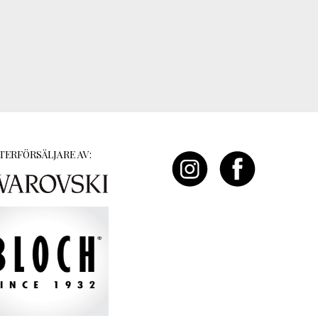
TERFÖRSÄLJARE AV: