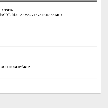
ranser!
ÅGOT? Maila oss, vi svarar snabbt!
- och högervända.