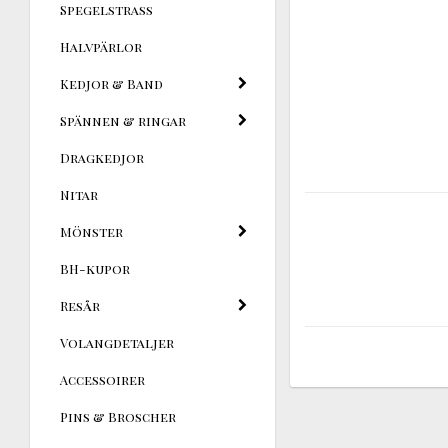
Spegelstrass
Halvpärlor
Kedjor & Band
Spännen & ringar
Dragkedjor
Nitar
Mönster
BH-kupor
Resår
Volangdetaljer
Accessoirer
Pins & Broscher