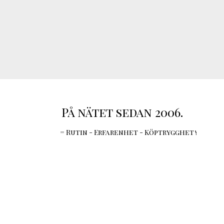
På nätet sedan 2006.
= Rutin - Erfarenhet - Köptrygghet !