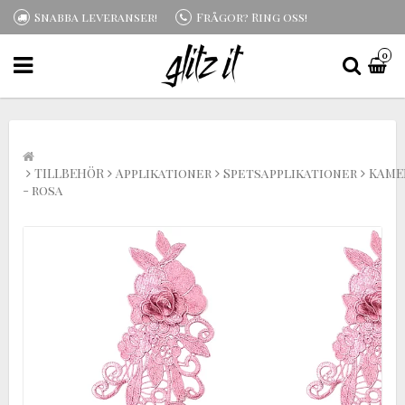
Snabba leveranser!
Frågor? Ring oss!
0
TILLBEHÖR
Applikationer
Spetsapplikationer
KAME
- rosa