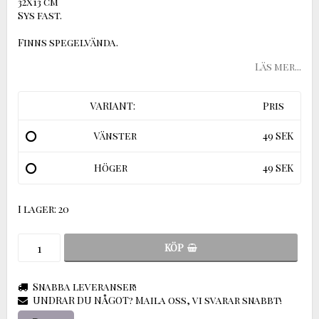
32x13 cm
Sys fast.
Finns spegelvända.
Läs mer...
VARIANT:
Pris
Vänster
49 SEK
Höger
49 SEK
I lager: 20
KÖP
Snabba leveranser!
UNDRAR DU NÅGOT? Maila oss, vi svarar snabbt!