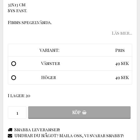
32x13 cm
Sys fast.
Finns spegelvända.
Läs mer...
VARIANT:
Pris
Vänster
49 SEK
Höger
49 SEK
I lager: 20
KÖP
Snabba leveranser!
UNDRAR DU NÅGOT? Maila oss, vi svarar snabbt!