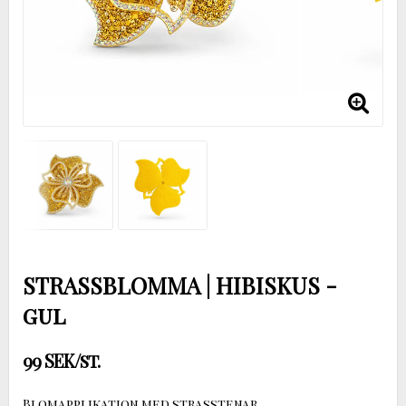
STRASSBLOMMA | HIBISKUS -
gul
99 SEK/st.
Blomapplikation med strasstenar.