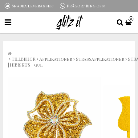
Snabba leveranser!
Frågor? Ring oss!
0
TILLBEHÖR
Applikationer
Strassapplikationer
STR
| HIBISKUS - gul