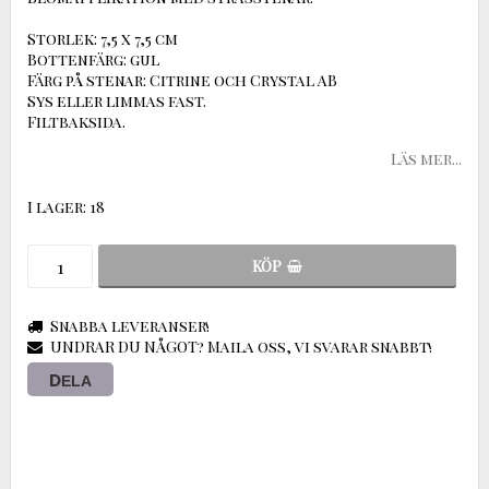
Storlek: 7,5 x 7,5 cm
Bottenfärg: gul
Färg på stenar: Citrine och Crystal AB
Sys eller limmas fast.
Filtbaksida.
Läs mer...
I lager: 18
KÖP
Snabba leveranser!
UNDRAR DU NÅGOT? Maila oss, vi svarar snabbt!
DELA