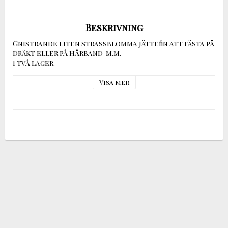
Beskrivning
Gnistrande liten strassblomma jättefin att fästa på 
dräkt eller på hårband  m.m. 

I två lager.
Visa mer